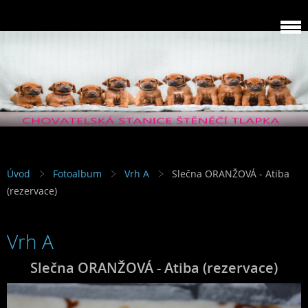
Úvod
Fotoalbum
Vrh A
Slečna ORANŽOVÁ - Atiba
(rezervace)
Vrh A
Slečna ORANŽOVÁ - Atiba (rezervace)